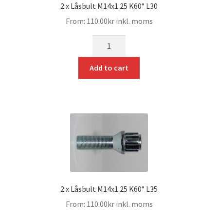
2 x Låsbult M14x1.25 K60° L30
From:
110.00
kr
inkl. moms
mängd
Add to cart
2 x Låsbult M14x1.25 K60° L35
From:
110.00
kr
inkl. moms