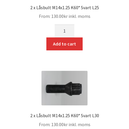
2 x Låsbult M14x1.25 K60° Svart L25
From:
130.00
kr
inkl. moms
mängd
Add to cart
2 x Låsbult M14x1.25 K60° Svart L30
From:
130.00
kr
inkl. moms