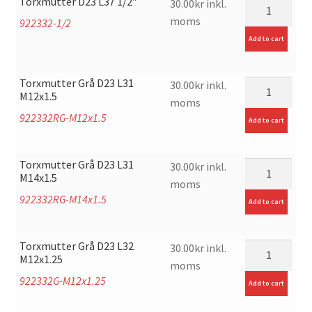
Torxmutter D23 L37 1/2″
mängd
30.00
kr
inkl.
moms
922332-1/2
Add to cart
Torxmutter Grå D23 L31
mängd
30.00
kr
inkl.
M12x1.5
moms
922332RG-M12x1.5
Add to cart
Torxmutter Grå D23 L31
mängd
30.00
kr
inkl.
M14x1.5
moms
922332RG-M14x1.5
Add to cart
Torxmutter Grå D23 L32
mängd
30.00
kr
inkl.
M12x1.25
moms
922332G-M12x1.25
Add to cart