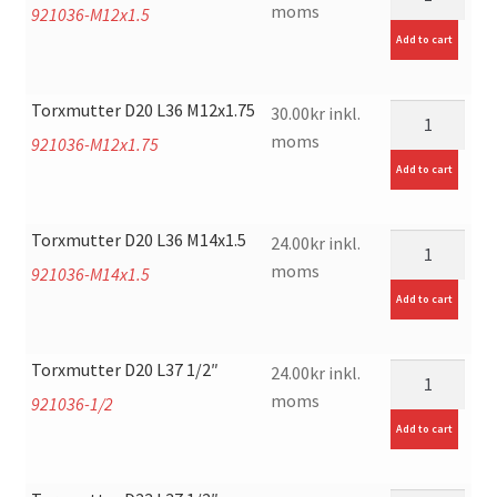
moms
921036-M12x1.5
Add to cart
Torxmutter D20 L36 M12x1.75
mängd
30.00
kr
inkl.
moms
921036-M12x1.75
Add to cart
Torxmutter D20 L36 M14x1.5
mängd
24.00
kr
inkl.
moms
921036-M14x1.5
Add to cart
Torxmutter D20 L37 1/2″
mängd
24.00
kr
inkl.
moms
921036-1/2
Add to cart