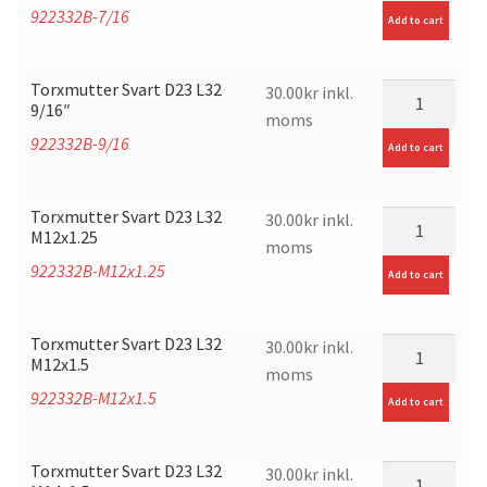
922332B-7/16
Add to cart
Torxmutter Svart D23 L32
mängd
30.00
kr
inkl.
9/16″
moms
922332B-9/16
Add to cart
Torxmutter Svart D23 L32
mängd
30.00
kr
inkl.
M12x1.25
moms
922332B-M12x1.25
Add to cart
Torxmutter Svart D23 L32
mängd
30.00
kr
inkl.
M12x1.5
moms
922332B-M12x1.5
Add to cart
Torxmutter Svart D23 L32
mängd
30.00
kr
inkl.