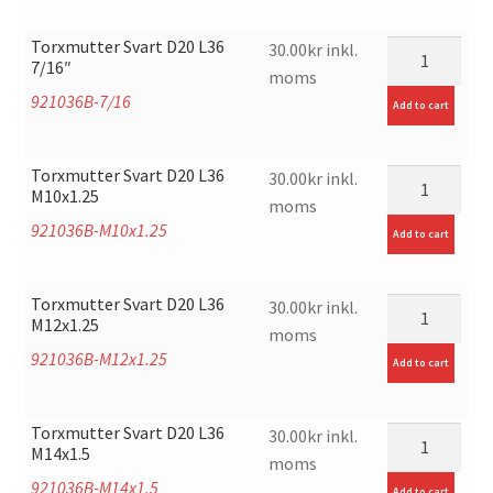
Torxmutter Svart D20 L36
mängd
30.00
kr
inkl.
7/16″
moms
921036B-7/16
Add to cart
Torxmutter Svart D20 L36
mängd
30.00
kr
inkl.
M10x1.25
moms
921036B-M10x1.25
Add to cart
Torxmutter Svart D20 L36
mängd
30.00
kr
inkl.
M12x1.25
moms
921036B-M12x1.25
Add to cart
Torxmutter Svart D20 L36
mängd
30.00
kr
inkl.
M14x1.5
moms
921036B-M14x1.5
Add to cart