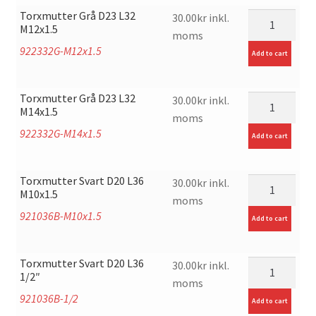
Torxmutter Grå D23 L32
mängd
30.00
kr
inkl.
M12x1.5
moms
922332G-M12x1.5
Add to cart
Torxmutter Grå D23 L32
mängd
30.00
kr
inkl.
M14x1.5
moms
922332G-M14x1.5
Add to cart
Torxmutter Svart D20 L36
mängd
30.00
kr
inkl.
M10x1.5
moms
921036B-M10x1.5
Add to cart
Torxmutter Svart D20 L36
mängd
30.00
kr
inkl.
1/2″
moms
921036B-1/2
Add to cart