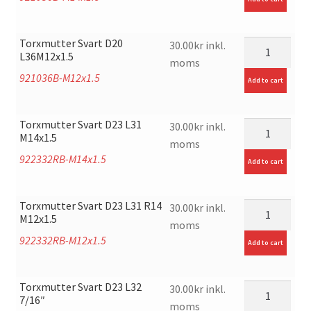
Torxmutter Svart D20
mängd
30.00
kr
inkl.
L36M12x1.5
moms
921036B-M12x1.5
Add to cart
Torxmutter Svart D23 L31
mängd
30.00
kr
inkl.
M14x1.5
moms
922332RB-M14x1.5
Add to cart
Torxmutter Svart D23 L31 R14
mängd
30.00
kr
inkl.
M12x1.5
moms
922332RB-M12x1.5
Add to cart
Torxmutter Svart D23 L32
mängd
30.00
kr
inkl.
7/16″
moms