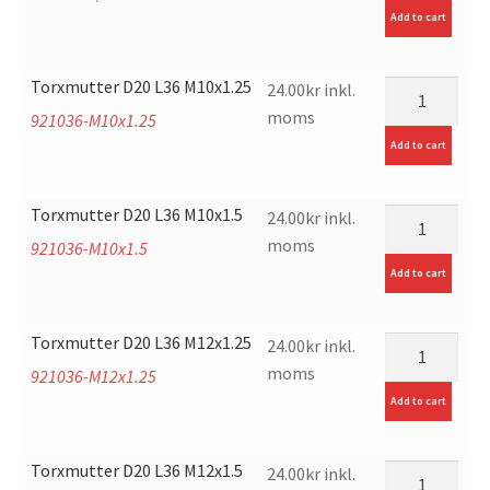
Add to cart
Torxmutter D20 L36 M10x1.25
mängd
24.00
kr
inkl.
moms
921036-M10x1.25
Add to cart
Torxmutter D20 L36 M10x1.5
mängd
24.00
kr
inkl.
moms
921036-M10x1.5
Add to cart
Torxmutter D20 L36 M12x1.25
mängd
24.00
kr
inkl.
moms
921036-M12x1.25
Add to cart
Torxmutter D20 L36 M12x1.5
mängd
24.00
kr
inkl.