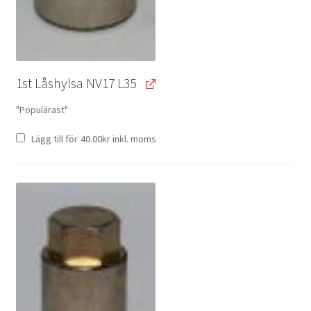
1st Låshylsa NV17 L35
"Populärast"
Lägg till för
40.00
kr
inkl. moms