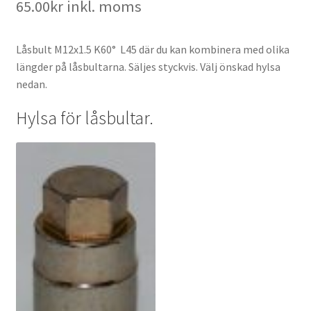
65.00
kr
inkl. moms
Låsbult M12x1.5 K60° L45 där du kan kombinera med olika
längder på låsbultarna. Säljes styckvis. Välj önskad hylsa
nedan.
Hylsa för låsbultar.