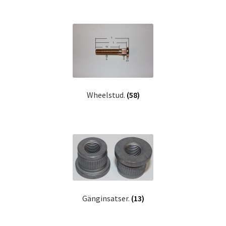
Wheelstud.
(58)
Gänginsatser.
(13)