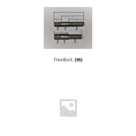
FlexiBolt.
(95)