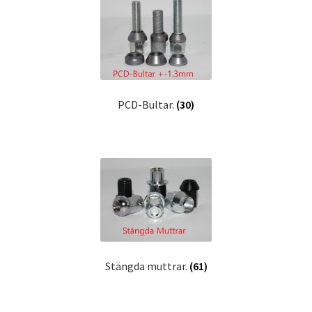
PCD-Bultar.
(30)
Stängda muttrar.
(61)