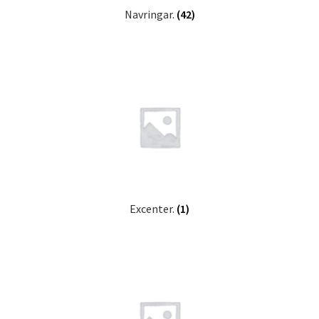
Navringar.
(42)
Excenter.
(1)