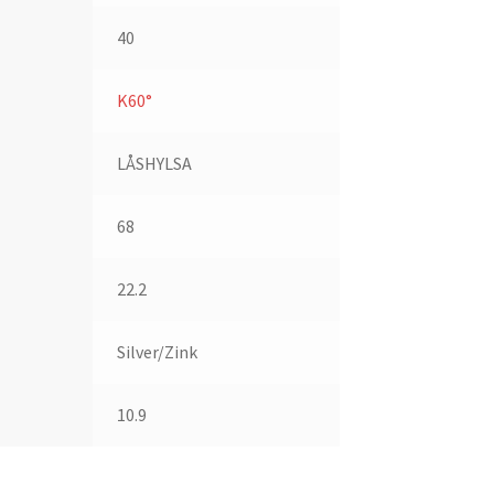
40
K60°
LÅSHYLSA
68
22.2
Silver/Zink
10.9