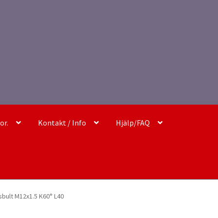
or.
Kontakt / Info
Hjälp/FAQ
åsbult M12x1.5 K60° L40