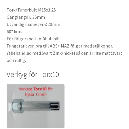
Torx/Tunerbult M15x1.25
Gänglängd L 35mm
Utvändig diameter Ø20mm
60° kona
För fälgar med småbulthål
Fungerar även bra till ABS/IMAZ fälgar med stålkonor.
Ytbehandlad med Svart Zink/nickel så den är lite mattsvart
och ruffig.
Verkyg för Torx10