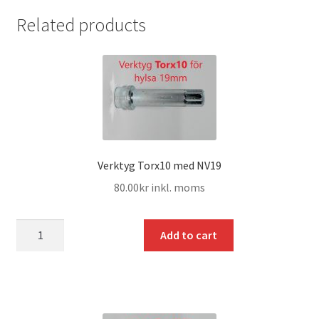
Related products
Verktyg Torx10 med NV19
80.00
kr
inkl. moms
mängd
Add to cart