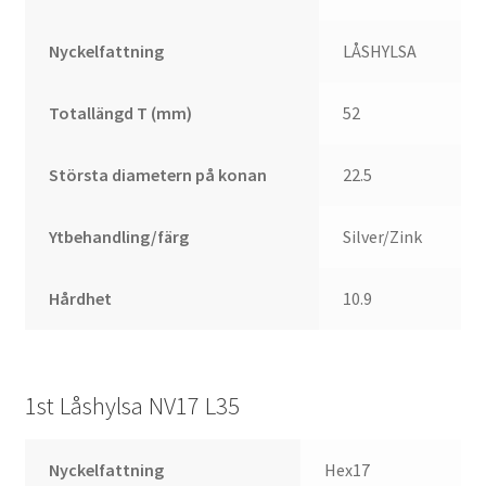
Nyckelfattning
LÅSHYLSA
Totallängd T (mm)
52
Största diametern på konan
22.5
Ytbehandling/färg
Silver/Zink
Hårdhet
10.9
1st Låshylsa NV17 L35
Nyckelfattning
Hex17