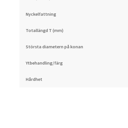
Nyckelfattning
Totallängd T (mm)
Största diametern på konan
Ytbehandling/färg
Hårdhet