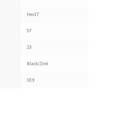
Hex17
57
23
Black/Zink
10.9