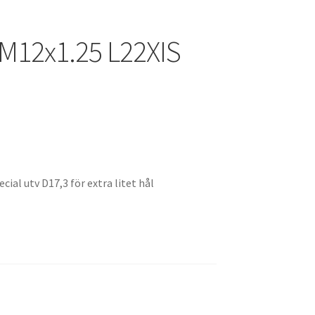
 M12x1.25 L22XIS
al utv D17,3 för extra litet hål