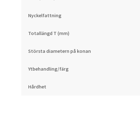
Nyckelfattning
Totallängd T (mm)
Största diametern på konan
Ytbehandling/färg
Hårdhet