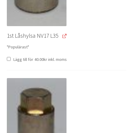
1st Låshylsa NV17 L35
"Populärast"
Lägg till för
40.00
kr
inkl. moms