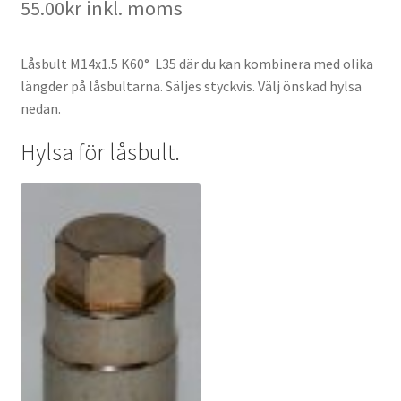
55.00
kr
inkl. moms
Låsbult M14x1.5 K60° L35 där du kan kombinera med olika
längder på låsbultarna. Säljes styckvis. Välj önskad hylsa
nedan.
Hylsa för låsbult.