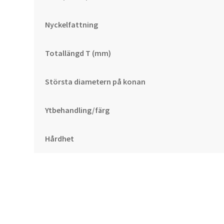
Nyckelfattning
Totallängd T (mm)
Största diametern på konan
Ytbehandling/färg
Hårdhet