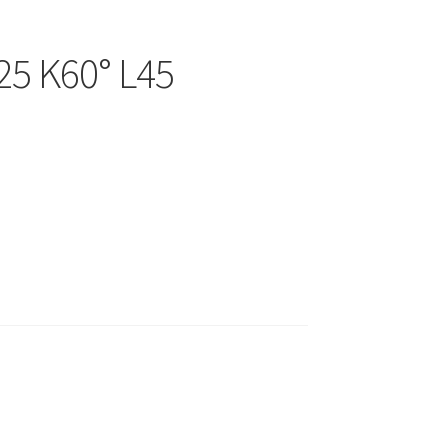
25 K60° L45