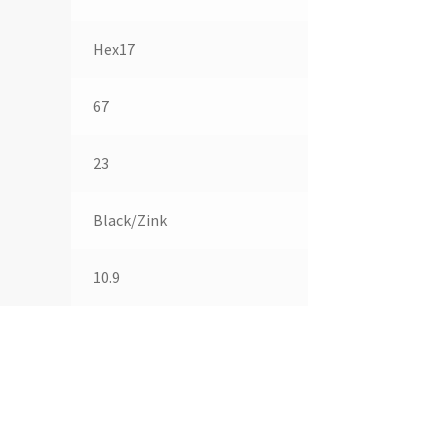
Hex17
67
23
Black/Zink
10.9