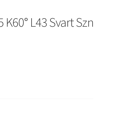
5 K60° L43 Svart Szn