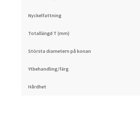
Nyckelfattning
Totallängd T (mm)
Största diametern på konan
Ytbehandling/färg
Hårdhet