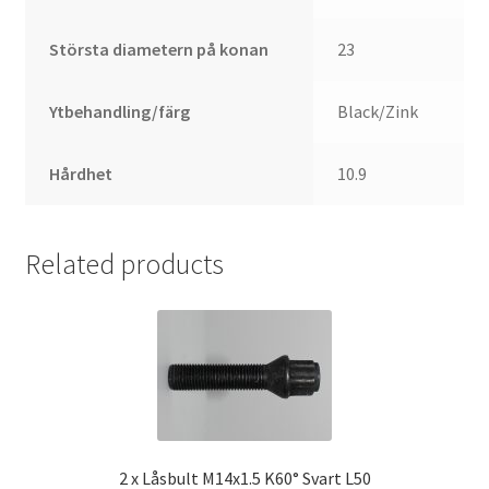
Största diametern på konan
23
Ytbehandling/färg
Black/Zink
Hårdhet
10.9
Related products
2 x Låsbult M14x1.5 K60° Svart L50