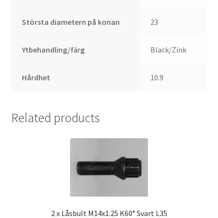
Största diametern på konan
23
Ytbehandling/färg
Black/Zink
Hårdhet
10.9
Related products
2 x Låsbult M14x1.25 K60° Svart L35