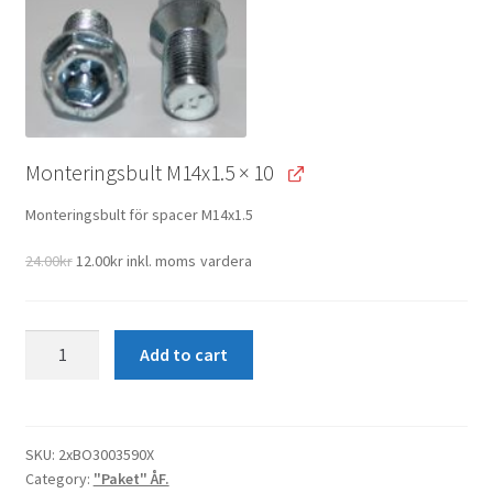
Monteringsbult M14x1.5
× 10
Monteringsbult för spacer M14x1.5
Original
Current
24.00
kr
12.00
kr
inkl. moms
vardera
price
price
was:
is:
24.00kr.
12.00kr.
2st
Add to cart
40mm
Amarok
quantity
SKU:
2xBO3003590X
Category:
"Paket" ÅF.