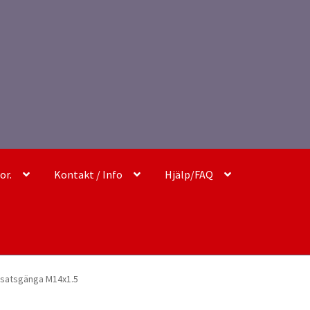
or.
Kontakt / Info
Hjälp/FAQ
nsatsgänga M14x1.5