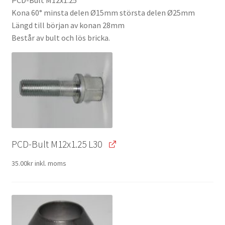
Kona 60° minsta delen Ø15mm största delen Ø25mm
Längd till början av konan 28mm
Består av bult och lös bricka.
PCD-Bult M12x1.25 L30
35.00
kr
inkl. moms