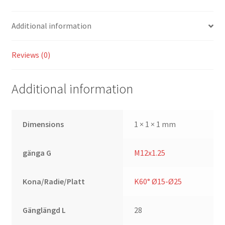
quantity
Additional information
Reviews (0)
Additional information
Dimensions
1 × 1 × 1 mm
gänga G
M12x1.25
Kona/Radie/Platt
K60° Ø15-Ø25
Gänglängd L
28