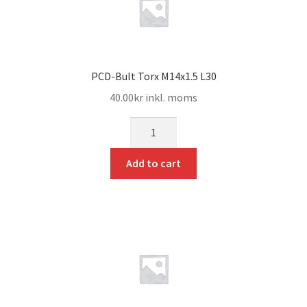
PCD-Bult Torx M14x1.5 L30
40.00
kr
inkl. moms
mängd
Add to cart