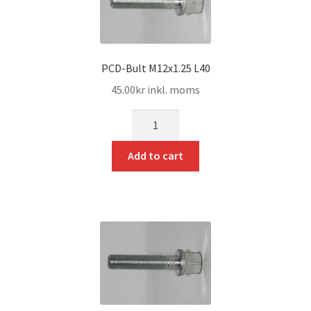
PCD-Bult M12x1.25 L40
45.00
kr
inkl. moms
mängd
Add to cart