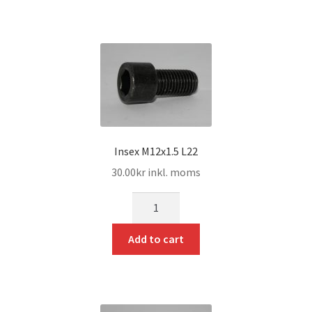
Insex M12x1.5 L22
30.00
kr
inkl. moms
mängd
Add to cart