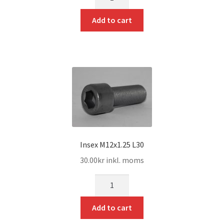
Add to cart
Insex M12x1.25 L30
30.00
kr
inkl. moms
mängd
Add to cart