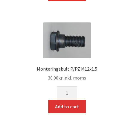
Monteringsbult P/PZ M12x1.5
30.00
kr
inkl. moms
mängd
Add to cart