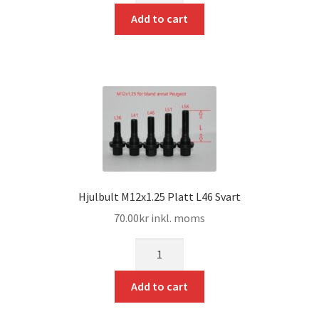
Add to cart
Hjulbult M12x1.25 Platt L46 Svart
70.00
kr
inkl. moms
mängd
Add to cart