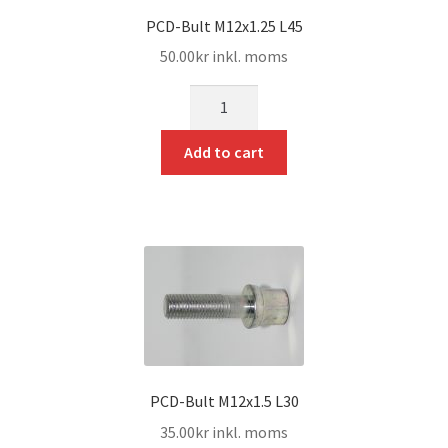
PCD-Bult M12x1.25 L45
50.00
kr
inkl. moms
mängd
Add to cart
PCD-Bult M12x1.5 L30
35.00
kr
inkl. moms