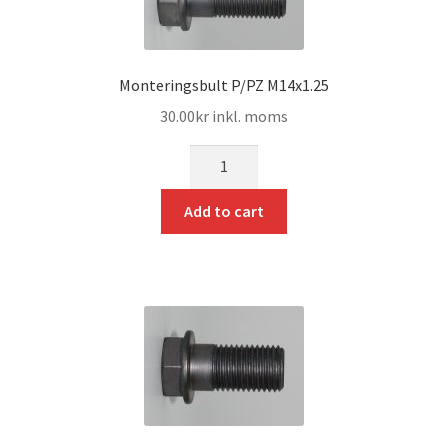
Monteringsbult P/PZ M14x1.25
30.00
kr
inkl. moms
mängd
Add to cart