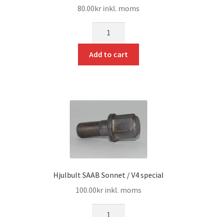
80.00
kr
inkl. moms
mängd
Add to cart
Hjulbult SAAB Sonnet / V4 special
100.00
kr
inkl. moms
mängd