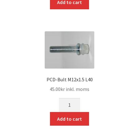
Add to cart
PCD-Bult M12x1.5 L40
45.00
kr
inkl. moms
mängd
Add to cart