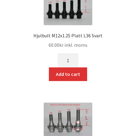
Hjulbult M12x1.25 Platt L36 Svart
60.00
kr
inkl. moms
mängd
Add to cart