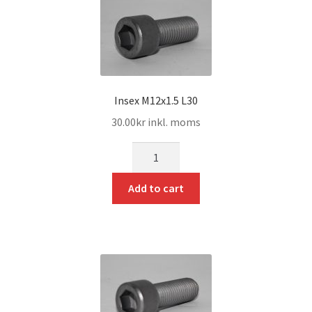
Insex M12x1.5 L30
30.00
kr
inkl. moms
mängd
Add to cart