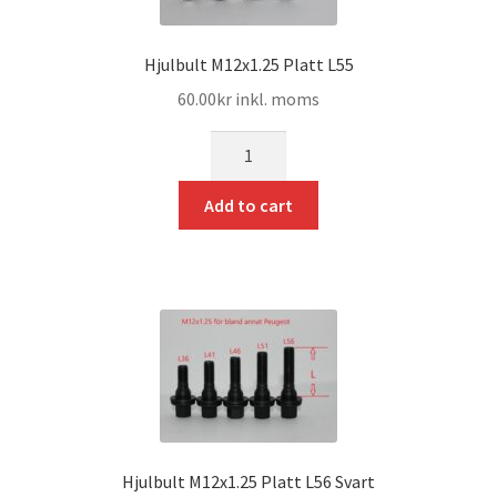
Hjulbult M12x1.25 Platt L55
60.00
kr
inkl. moms
mängd
Add to cart
Hjulbult M12x1.25 Platt L56 Svart