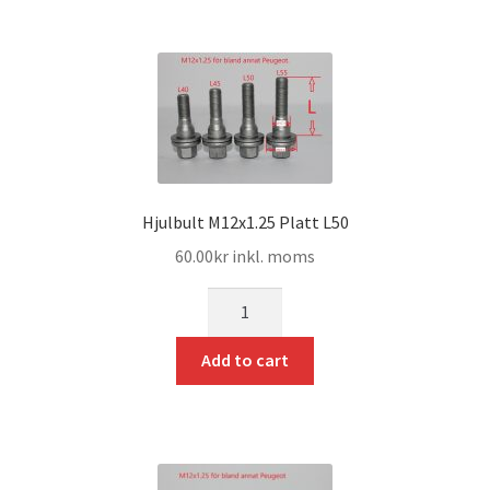
Hjulbult M12x1.25 Platt L50
60.00
kr
inkl. moms
mängd
Add to cart