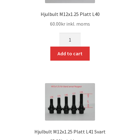
Hjulbult M12x1.25 Platt L40
60.00
kr
inkl. moms
mängd
Add to cart
Hjulbult M12x1.25 Platt L41 Svart