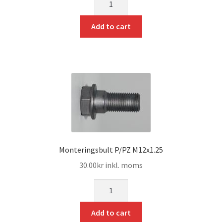
Add to cart
Monteringsbult P/PZ M12x1.25
30.00
kr
inkl. moms
mängd
Add to cart