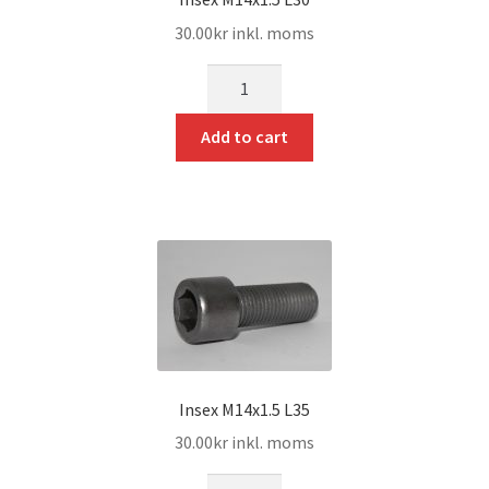
30.00
kr
inkl. moms
mängd
Add to cart
Insex M14x1.5 L35
30.00
kr
inkl. moms
mängd