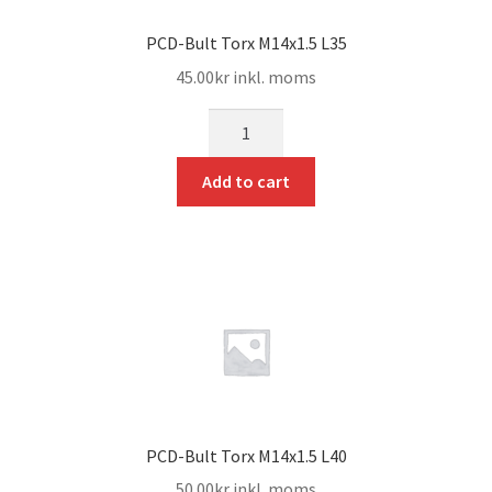
PCD-Bult Torx M14x1.5 L35
45.00
kr
inkl. moms
mängd
Add to cart
PCD-Bult Torx M14x1.5 L40
50.00
kr
inkl. moms