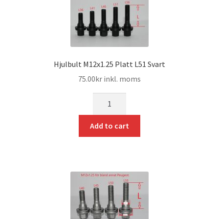
Hjulbult M12x1.25 Platt L51 Svart
75.00
kr
inkl. moms
mängd
Add to cart