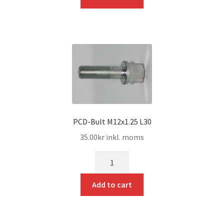
PCD-Bult M12x1.25 L30
35.00
kr
inkl. moms
mängd
Add to cart