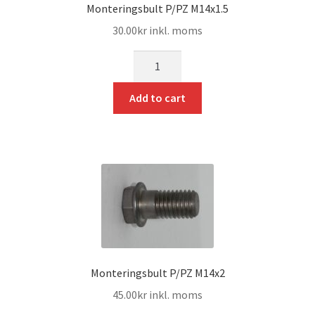
Monteringsbult P/PZ M14x1.5
30.00
kr
inkl. moms
mängd
Add to cart
Monteringsbult P/PZ M14x2
45.00
kr
inkl. moms