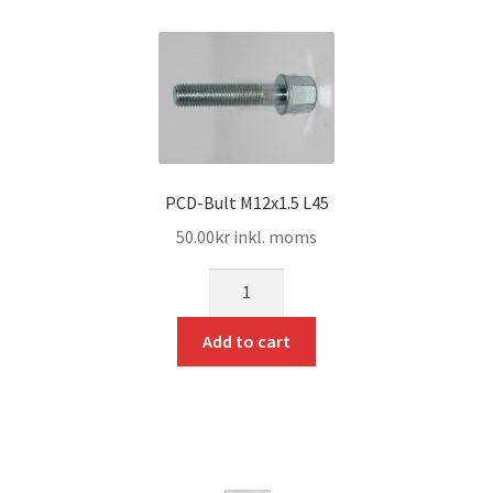
PCD-Bult M12x1.5 L45
50.00
kr
inkl. moms
mängd
Add to cart