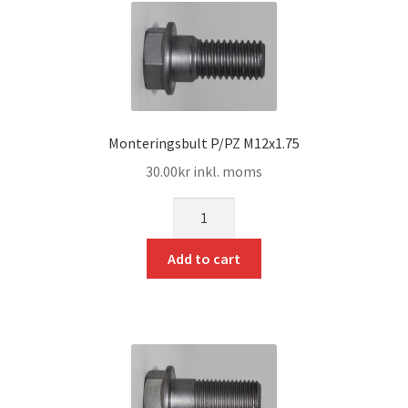
Monteringsbult P/PZ M12x1.75
30.00
kr
inkl. moms
mängd
Add to cart