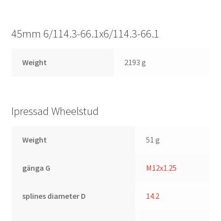
45mm 6/114.3-66.1x6/114.3-66.1
Weight
2193 g
Ipressad Wheelstud
Weight
51 g
gänga G
M12x1.25
splines diameter D
14.2