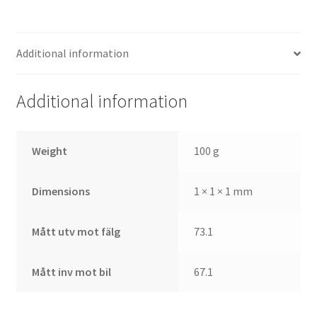
Additional information
Additional information
Weight
100 g
Dimensions
1 × 1 × 1 mm
Mått utv mot fälg
73.1
Mått inv mot bil
67.1