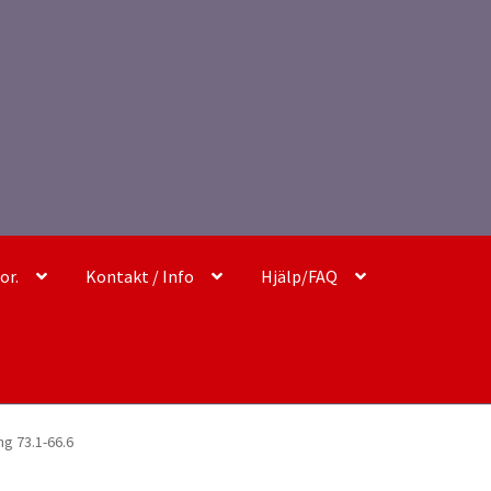
or.
Kontakt / Info
Hjälp/FAQ
ng 73.1-66.6