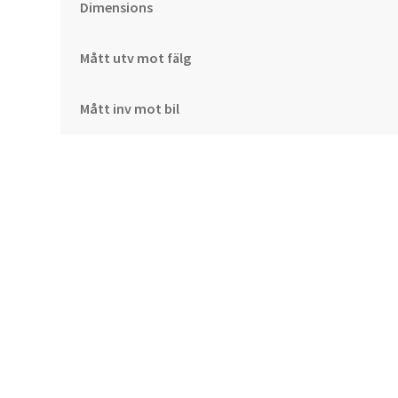
Dimensions
Mått utv mot fälg
Mått inv mot bil