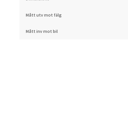
Mått utv mot fälg
Mått inv mot bil