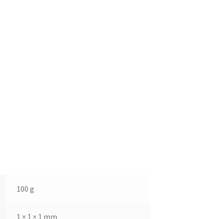
100 g
1 × 1 × 1 mm