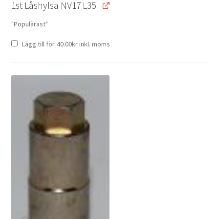
1st Låshylsa NV17 L35
"Populärast"
Lägg till för
40.00
kr
inkl. moms