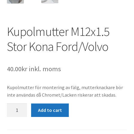
Kupolmutter M12x1.5
Stor Kona Ford/Volvo
40.00
kr
inkl. moms
Kupolmutter för montering av fälg, mutterknackare bör
inte användas då Chromet/Lacken riskerar att skadas.
Kupolmutter
Add to cart
M12x1.5
Stor
Kona