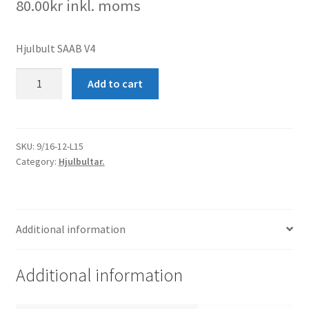
80.00
kr
inkl. moms
Hjulbult SAAB V4
Hjulbult
Add to cart
SAAB
V4
quantity
SKU:
9/16-12-L15
Category:
Hjulbultar.
Additional information
Additional information