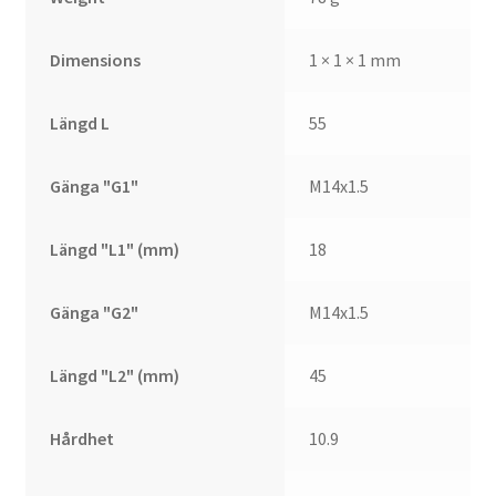
Dimensions
1 × 1 × 1 mm
Längd L
55
Gänga "G1"
M14x1.5
Längd "L1" (mm)
18
Gänga "G2"
M14x1.5
Längd "L2" (mm)
45
Hårdhet
10.9