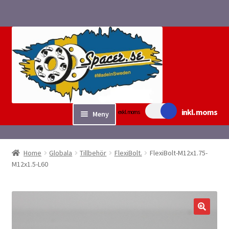
Hoppa
Hoppa
till
till
navigering
innehåll
inkl. moms
exkl. moms
Meny
Sök/bygg Spacers
Home
Globala
Tillbehör
FlexiBolt.
FlexiBolt-M12x1.75-
Expand
M12x1.5-L60
Tillbehör
underm
Expand
Fyndvaror.
underm
Checkout