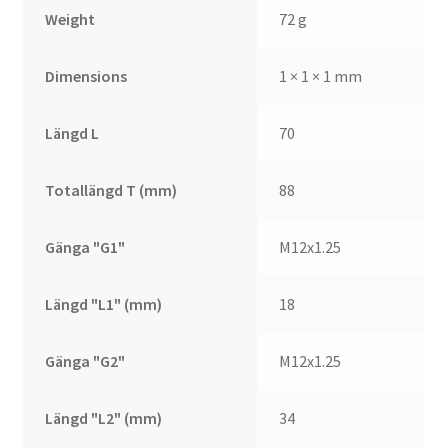
Weight
72 g
Dimensions
1 × 1 × 1 mm
Längd L
70
Totallängd T (mm)
88
Gänga "G1"
M12x1.25
Längd "L1" (mm)
18
Gänga "G2"
M12x1.25
Längd "L2" (mm)
34