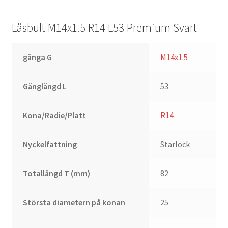
Låsbult M14x1.5 R14 L53 Premium Svart
gänga G
M14x1.5
Gänglängd L
53
Kona/Radie/Platt
R14
Nyckelfattning
Starlock
Totallängd T (mm)
82
Största diametern på konan
25