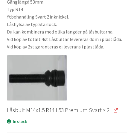
Gänglängd 53mm
Typ R14
Ytbehandling Svart Zinknickel.
Låshylsa av typ Starlock.
Du kan kombinera med olika längder på låsbultarna.
Vid köp av totalt 4st Låsbultar levereras dom i plastlåda.
Vid köp av 2st garanteras ej leverans i plastlåda.
Låsbult M14x1.5 R14 L53 Premium Svart
× 2
In stock